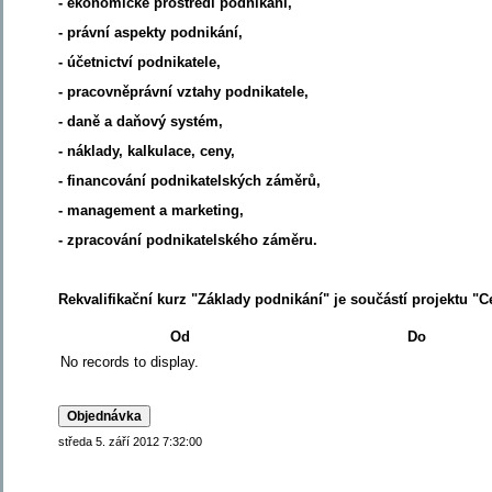
- ekonomické prostředí podnikání,
- právní aspekty podnikání,
- účetnictví podnikatele,
- pracovněprávní vztahy podnikatele,
- daně a daňový systém,
- náklady, kalkulace, ceny,
- financování podnikatelských záměrů,
- management a marketing,
- zpracování podnikatelského záměru.
Rekvalifikační kurz "Základy podnikání" je součástí projektu "C
Od
Do
No records to display.
středa 5. září 2012 7:32:00